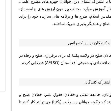
تیا با اشتراک علمای دین، جوانان، چهره های مطرح علمی،
نار آموزش موارد مختلف پیرامون ارزش های جامعه باز،
دس اسلام، طرح ها و برنامه های سازنده خود را برای
 صلح و همدیگر پذیری شریک ساختند.
 کنندگان در این کنفرانس
لان صلح در ولایت پکتیا که برای برقراری صلح و رفاه در
قوقی افغانستان (AELSO) قدردانی کردند.
اشتراک کنندگان
نان، جامعه مدنی و فعالان حقوق بشر، فعالان صلح و
ند که چگونه جوانان این ولایت (پکتیا) می توانند کار کنند تا