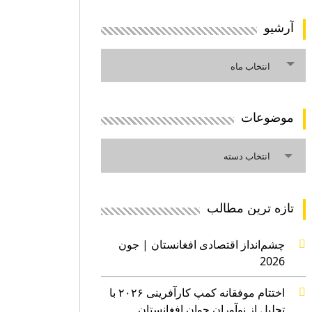
آرشیو
آرشیو
انتخاب ماه
موضوعات
موضوعات
انتخاب دسته
تازه ترین مطالب
چشم‌انداز اقتصادی افغانستان | جون
2026
اختتام موفقانه کمپ کارآفرینی ۲۰۲۶ با
تجلیل از نوآوران جوان افغانستان