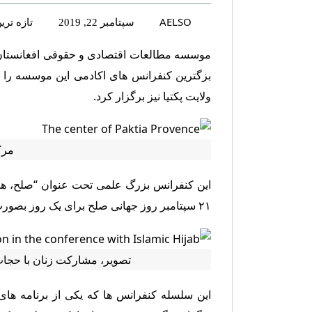
AELSO
تازه تر
سپتامبر 22, 2019
بزگترین کنفرانس های اکادمی این موسسه را ک
ولایت پکتیا نیز برگزار کرد.
مرک
این کنفرانس بزرگ علمی تحت عنوان “صلح، همد
۲۱ سپتامبر روز جهانی صلح برای یک روز بصورت موفقانه در این ولایت برگزار گردید.
تصویر، مشارکت زنان با حجاب
این سلسله کنفرانس ها که یکی از برنامه ها