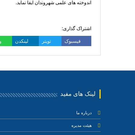
اندوخته های علمی شهروندان ایفا نماید.
اشتراک گذاری:
فیسبوک
تویتر
لینکدن
و
لینک های مفید
درباره ما
هیئت مدیره