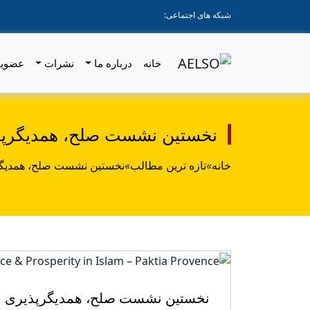
شبکه های اجتماعی:
خانه
درباره ما
نشرات
عضوی
نخستین نشست صلح، همدیگرپذیری
خانه
»
تازه ترین مطالب
»
نخستین نشست صلح، همدیگرپذ
نخستین نشست صلح، همدیگرپذیری و رف