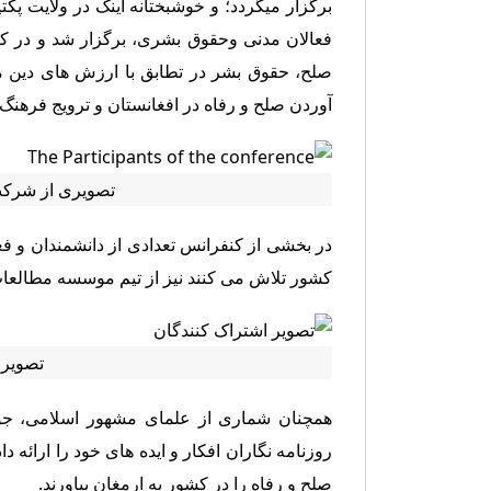
برگزار میگردد؛ و خوشبختانه اینک در ولایت پک
فعالان مدنی و‌حقوق بشری، برگزار شد و در ک
صلح، حقوق بشر در تطابق با ارزش های دین مق
آوردن صلح و رفاه در افغانستان و ترویج فرهنگ
تصویری از شرکت
در بخشی از کنفرانس تعدادی از دانشمندان و فعا
کشور تلاش می کنند نیز از تیم موسسه مطالعات اقتصادی و ح
تصویر 
همچنان شماری از علمای مشهور اسلامی، جوا
روزنامه نگاران افکار و ایده های خود را ارائه داد
صلح و رفاه را در کشور به ارمغان بیاورند.