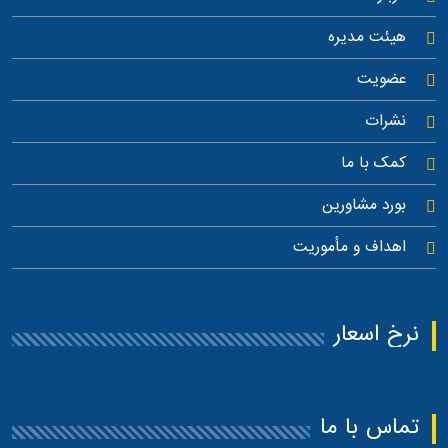
هیئت مدیره
عضویت
نشرات
کمک با ما
بورد مشاورین
اهداف و مأموریت
نرخ اسعار
تماس با ما