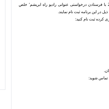
علاقمندان می توانند الی تاریخ 22 اکتوبر 2019 با فرستادن درخواستی عنوانی رادیو راه ابریشم٬ خلص
در این برنامه ثبت نام نمایند.
ری کرده ثبت نام کنید:
ه تماس شوید: