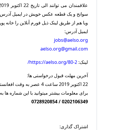
سوانح و یک قطعه عکس خویش در ایمیل آدرس ذیل 
ویا هم از طریق لینک ذیل فورم آنلاین را خانه پو
ایمیل آدرس:
jobs@aelso.org
aelso.org
@gmail.com
لینک:
https://aelso.org/80-2/
آخرین مهلت قبول درخواستی ها:
22 اکتوبر 2019 ساعت 4 عصر به وقت افغانستان.
برای معلومات بیشتر میتوانید با این شماره ها ب
0202106349 / 0728920854
اشتراک گذاری: