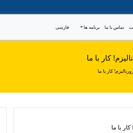
ت
تماس با ما
برنامه ها
فارسی
یزم! کار با ما
نالیزم! کار با ما
ار با ما