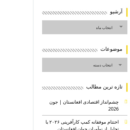
آرشیو
آرشیو
انتخاب ماه
موضوعات
موضوعات
انتخاب دسته
تازه ترین مطالب
چشم‌انداز اقتصادی افغانستان | جون
2026
اختتام موفقانه کمپ کارآفرینی ۲۰۲۶ با
تجلیل از نوآوران جوان افغانستان