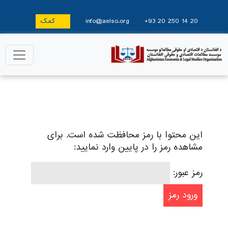
+93 20 250 14 20
info@aelso.org
کمک
این محتوا با رمز محافظت شده است. برای
مشاهده رمز را در پایین وارد نمایید:
رمز عبور: