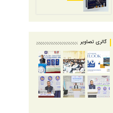
گالری تصاویر