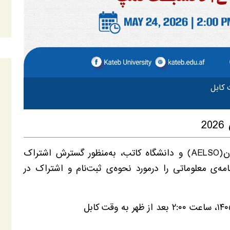
2
موسسه مطالعات اقتصادی و حقوقی افغانستان(AELSO) و دانشگاه کاتب، به‌منظور گسترش اشتراک
افغانستان در کمپ کارآفرینی ۲۰۲۶، برنامه‌ی معلوماتی را درمورد نحوه‌ی ثبت‌نام و اشتراک در