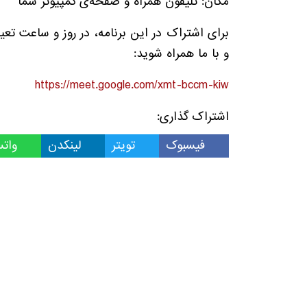
مکان: تلیفون‌ همراه و صفحه‌ی کمپیوتر شما
برای اشتراک در این برنامه، در روز و ساعت تع
و با ما همراه شوید:
https://meet.google.com/xmt-bccm-kiw
اشتراک گذاری:
فیسبوک
تویتر
لینکدن
وات