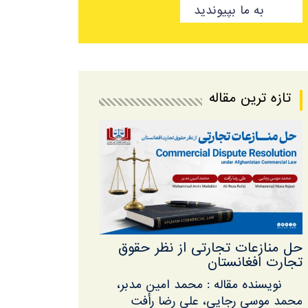
به ما بپیوندید
تازه ترین مقاله
حل منازعات تجارتی از نظر حقوق
تجارت افغانستان
نویسنده مقاله : محمد امین مدبر،
محمد موسی رجایی، علی رضا رأفت