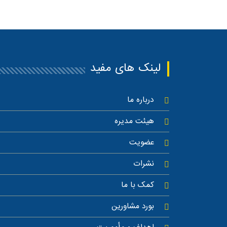
لینک های مفید
درباره ما
هیئت مدیره
عضویت
نشرات
کمک با ما
بورد مشاورین