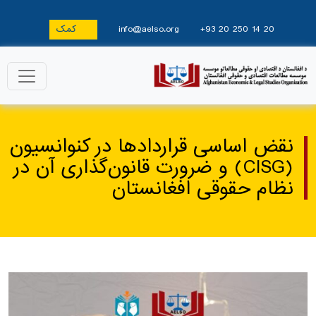
+93 20 250 14 20
info@aelso.org
کمک
نقض اساسی قراردادها در کنوانسیون
(CISG) و ضرورت قانون‌گذاری آن در
نظام حقوقی افغانستان