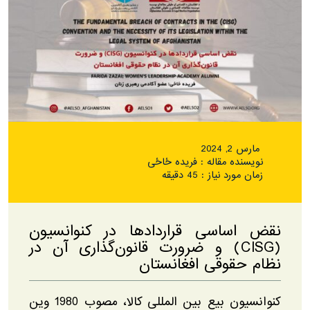
مارس 2, 2024
نویسنده مقاله : فریده ځاځی
زمان مورد نیاز : 45 دقیقه
نقض اساسی قراردادها در کنوانسیون
(CISG) و ضرورت قانون‌گذاری آن در
نظام حقوقی افغانستان
کنوانسیون بیع بین المللی کالا، مصوب 1980 وین