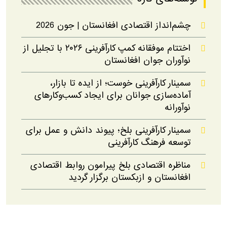
چشم‌انداز اقتصادی افغانستان | جون 2026
اختتام موفقانه کمپ کارآفرینی ۲۰۲۶ با تجلیل از
نوآوران جوان افغانستان
سمینار کارآفرینی خوست؛ از ایده تا بازار،
آماده‌سازی جوانان برای ایجاد کسب‌وکارهای
نوآورانه
سمینار کارآفرینی بلخ؛ پیوند دانش و عمل برای
توسعه فرهنگ کارآفرینی
مناظره اقتصادی بلخ پیرامون روابط اقتصادی
افغانستان و ازبکستان برگزار گردید