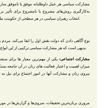
مشارکت سیاسی هر عمل داوطلبانه موفق یا ناموفق سازمان
به‌کارگیری روش‌های مشروع یا نامشروع برای تأثیر ب
انتخاب رهبران سیاسی در هر سطحی از حکومت ملی یا محلی است (زنجانی زاده،1381،ص 89-106).
نوع آگاهی دادن که دولت نقش اول را ایفا می‌کند، مردم
بدیهی است که هر مشارکت سیاسی ترکیبی از این انواع دوگانه خواهد بود (جعفری، مهرداد، 1376،ص10).
مشارکت اجتماعی:
یکی از مهم‌ترین معیار ها برای سن
میزان اهمیت و اعتبار فعالیت های زنان در آن جامعه بستگ
مروری برتازه‌ترین تحقیقات، سروی‌ها و گزارش‌ها در مور