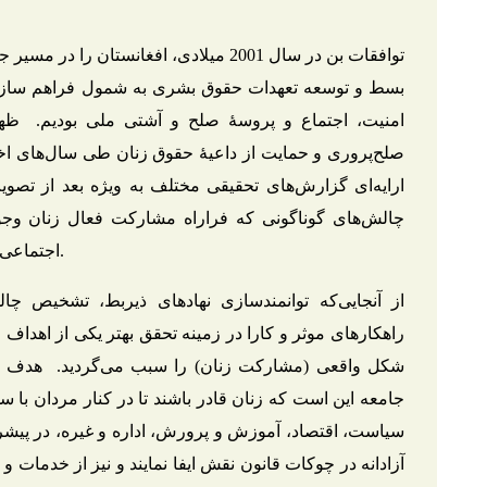
توافقات بن در سال 2001 میلادی، افغانستان 
بسط و توسعه تعهدات حقوق بشری به شمول فراهم سازی 
امنیت، اجتماع و پروسۀ صلح و آشتی ملی بودیم. ظهو
صلح‌پروری و حمایت از داعیۀ حقوق زنان طی سال‌های اخی
ارایه‌ای گزارش‌های تحقیقی مختلف به ویژه بعد از تصویب 
چالش‌های گوناگونی که فراراه مشارکت فعال زنان و
اجتماعی و سیاسی زنان را بیشتر از پیش موجه می‌سازد.
از آنجایی‌که توانمند‌سازی نهادهای ذیربط، تشخیص چال
راهکار‌های موثر و کارا در زمینه تحقق بهتر یکی از اهداف 
شکل واقعی (مشارکت زنان) را سبب می‌گردید. هدف 
جامعه این است که زنان قادر باشند تا در کنار مردان با 
سیاست، اقتصاد، آموزش و پرورش، اداره و غیره، در پیشر
آزادانه در چوکات قانون نقش ایفا نمایند و نیز از خدمات و 