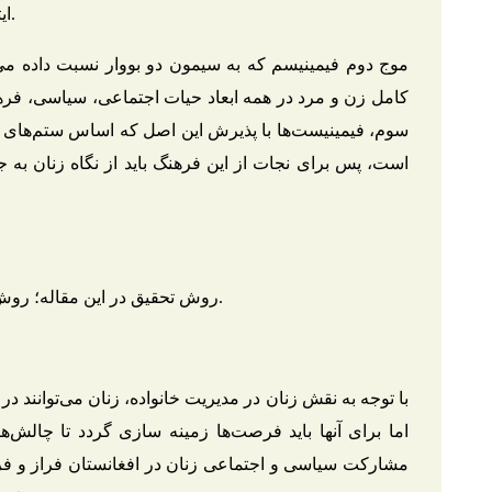
ایتالیا 1945 و سویس 1971 به رسمیت شناخته شد.
کامل زن و مرد در همه ابعاد حیات اجتماعی، سیاسی، فرهن
سوم، فیمینیست‌ها با پذیرش این اصل که اساس ستم‌های وا
است، پس برای نجات از این فرهنگ باید از نگاه زنان به ج
روش تحقیق در این مقاله؛ روش تحقیق توصیفی از نوع تحلیل محتوایی می‌باشد.
با توجه به نقش زنان در مدیریت خانواده، زنان می‌توانن
اما برای آنها باید فرصت‌ها زمینه سازی گردد تا چالش‌ها 
مشارکت سیاسی و اجتماعی زنان در افغانستان فراز و فرود