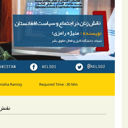
anizha Ramizy
Required Time : 30 Min
نقش 