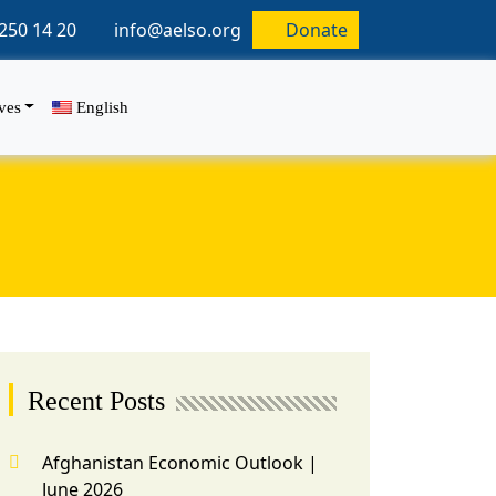
250 14 20
info@aelso.org
Donate
ives
English
Recent Posts
Afghanistan Economic Outlook |
June 2026