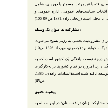
‌یافته یا غیرمرتب، مسمتر یا دوره‌ای، شامل
ر انتخاب سیاست‌های عمومی، اداره عمومی و
مشارکت به عنوان یک وسیله:
 برای مشروعیت بخشی به رژیم بسیج می‌شوند.
جش درجۀ توسعه یافتگی یک کشور است که به
ی دارد. امروزه در تمام کشورها بر به‌کارگیری
نیروی زنان و مشارکت آنها در امور اجتماع برای نیل به توسعه تاکید شده است(السادات زاهدی، 1386،
ص65).
پیشینه تحقیق
د مشارکت زنان درافغانستان؛ در این مقاله به