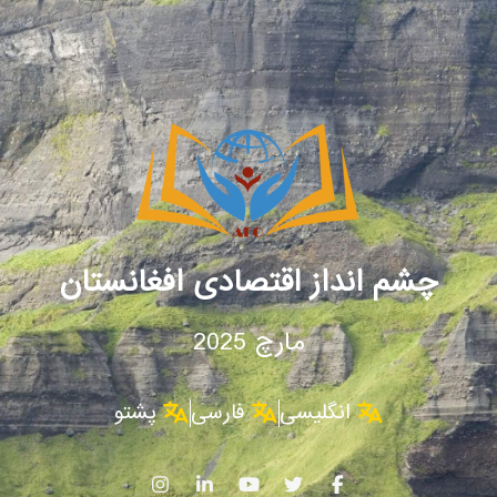
چشم انداز اقتصادی افغانستان
مارچ 2025
انگلیسی
فارسی
پشتو