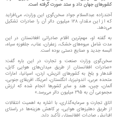
کشورهای جهان داد و ستد صورت گرفته است
.
آخندزاده عبدالسلام جواد سخن‌گوی این وزارت، می‌افزاید
که از این مقدار، ۱۲۸ میلیون دالر آن را صادرات تشکیل
می‌دهد.
به گفته او، مهم‌ترین اقلام صادراتی افغانستان در این
مدت شامل میوه‌های خشک، زعفران، عناب، جلغوزه سیاه،
البسه جدید و صنایع دستی بوده است.
سخن‌گوی وزارت صنعت و تجارت در این باره گفت:
«صادرات افغانستان از طریق میدان‌های هوایی کابل،
قندهار و بلخ به کشورهای اتریش، اردن، اسپانیا، امارات
متحده عربی، اندونیزیا، انگلستان، امریکا، افریقای جنوبی،
آلمان، چین، هند و سایر کشورها انجام شده که ارزش
مجموعی آن به ۲۹۵ میلیون دالر می‌رسد.»
اتاق تجارت و سرمایه‌گذاری، با اشاره به اهمیت انتقالات
از طریق دهلیزهای هوایی، بر کاهش هزینه‌ها در راستای
افزایش صادرات افغانستان تأکید دارد.