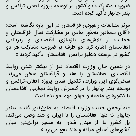
ضرورت مشارکت دو کشور در توسعه پروژه افغان-ترانس و
بندر چابهار تأکید کرده است.
مرکز مطالعات راهبردی قزاقستان در این باره نگاشته است:
«آقای سجانهر به‌طور خاص بر مشارکت فعال قزاقستان و
حمایت از تلاش‌های بازسازی اقتصادی و زیربنایی
افغانستان اشاره کرد. دو طرف بر ضرورت مشارکت هر دو
کشور در توسعه دهلیز ترانس افغانستان تأکید کردند.»
در همین حال وزارت اقتصاد نیز از بیشتر شدن روابط
اقتصادی افغانستان با هند و قزاقستان سخن می‌زند.
سخن‌گوی این وزارت، تکمیل شدن پروژه افغان-ترانس و
توسعه بندر چابهار را در گسترش روابط تجارتی افغانستان
با کشورهای منطقه و جهان مهم خوانده است.
عبدالرحمن حبیب وزارت اقتصاد به طلوع‌نیوز گفت: «بندر
چابهار، نه تنها افغانستان را با ایران و هند وصل می‌کند،
بل کشور ما از مبدل شدن به مسیر ترانزیتی میان
کشورهای آسیای میانه و هند نفع می‌برد.»