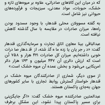
که در میان این کالاهای صادراتی، علاوه بر میوه‌های تازه و
خشک، حبوبات، مواد معدنی، سبزیجات و فرآورده‌های
حیوانی نیز شامل است.
به گفته مسوولان محلی قندهار، با وجود مسدود بودن
راه‌ها، میزان صادرات در مقایسه با سال گذشته کاهش
نیافته است.
عبدالباقی بینا معاون اتاق تجارت و سرمایه‌گذاری قندهار
گفت: «در جریان یازده ماه گذشته، از قندهار صادرات
خوبی داشته‌ایم. میزان کل صادرات ۴۲۱ هزار و ۷۵۸ تُن
است که ارزش دالری آن ۴۴۷ میلیون و ۱۶۳ هزار دالر
امریکایی می‌شود و بخش عمده آن میوه خشک است.»
از سوی دیگر، شماری از صادرکنندگان میوه خشک در
قندهار خواستار گسترش روابط تجاری با سایر کشورهای
جهان به‌جای پاکستان هستند.
عبدالمتین صادرکننده میوه خشک گفت: «اگر جایگزینی
برای مسیر پاکستان پیدا نشود، این مشکل برطرف