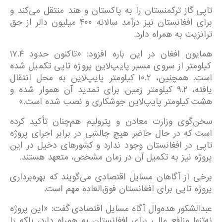
تاپی گاز ترکمنستان را به پاکستان و هند منتقل می‌کند و
برای افغانستان نیز درآمد سالانه ۴۰۰ میلیون دالر از حق
ترانزیت به همراه دارد.
همایون افغان در این باره افزود: «تاکنون حدود ۱۷.۴
کیلومتر از سروی مسیر پایپ‌لاین پروژه تاپی تکمیل شده
است. همچنین، ۱۰.۲ کیلومتر پایپ‌لاین به محل انتقال
یافته، ۹.۲ کیلومتر زمین برای تمدید آن هموار شده و
هشت کیلومتر پایپ‌لاین جوشکاری و نصب شده است.»
سخن‌گوی وزارت معادن و پترولیم هم‌چنان تأکید کرده
است که در حال حاضر هیچ چالشی در برابر اجرای پروژه
تاپی در افغانستان وجود ندارد و کشورهای دخیل در این
پروژه نیز به تکمیل آن در زمان مشخص، متعهد هستند.
برخی از آگاهان مسایل اقتصادی می‌گویند که بهره‌برداری
پروژه تاپی برای افغانستان فوق‌العاده مهم است.
عبدالشکور هده‌وال آگاه مسایل اقتصادی گفت: «این پروژه
نه‌تنها منافع مالی برای افغانستان به همراه دارد، بلکه با