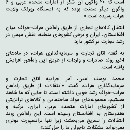
است که ۲۰ واگون آن شکر از امارات متحده عربی و ۶
واگون دیگر سمنت بوده که به ایستگاه روزنک ولایت
هرات رسیده است.»
انتقال کالاهای تجاری از طریق راه‌آهن هرات-خواف میان
افغانستان، ایران و برخی کشورهای منطقه، نقش مهمی در
رشد تجارت در کشور دارد.
به گفته اتاق تجارت و سرمایه‌گذاری هرات، در ماه‌های
اخیر روند صادرات و واردات از طریق این راه‌آهن افزایش
یافته است.
محمد یوسف امین، آمر اجراییه اتاق تجارت و
سرمایه‌گذاری هرات، گفت: «انتقالات از طریق راه‌آهن
هرات-خواف رشد خوبی داشته است. تا جایی که ما شاهد
هستیم، محموله‌های مواد ساختمانی و کالاهای ترانزیتی
از کشورهای امارات متحده عربی، ایران، ترکیه و
هندوستان به افغانستان رسیده است. این راه‌آهن روند
انتقالات را تسریع می‌بخشد؛ زیرا تنها ترانسپورت موتری
نمی‌تواند مشکلات تاجران ما را حل کند.»