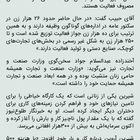
مصروف فعالیت هستند.
آقای حبیب گفت: «در حال حاضر حدود ۲۶ هزار زن در
سکتور عامه در اداره‌های گوناگون وظیفه دارند و به همین
ترتیب برای ده هزار زن جواز فعالیت توزیع شده است و تا
۲۵۰ هزار زن به شکل غیر رسمی در بخش‌های تجارت‌های
کوچک، صنایع دستی و تولید فعالیت دارند.»
آخندزاده عبدالسلام جواد سخن‌گوی وزارت صنعت و
تجارت نیز می‌گوید: «وزارت صنعت و تجارت همیشه
حامی زنان متشبث بوده و در همه ابعاد صنعت و تجارت
همیشه حمایت خود را داشته است.»
شیرین یکی از زنانی است که یک کارگاه خیاطی را برای
تامین نیازهای خود و فراهم کردن زمینه‌های کاری برای
دختران دیگر ایجاد کرده است. او به خبرنگار طلوع‌نیوز
گفته که با یک مقدار پول ناچیز کار و بارش را آغاز کرده و
اکنون سرمایه‌اش به بیش از ۳۰۰هزار افغانی می‌رسد.
شیرین آروین درباره کار و بار خود افزود: «با هزینه ۵۰۰