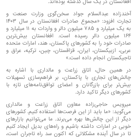
افغانستان در یک سال گذشته بوده‌اند.
آخندزاده عبدالسلام جواد سخن‌گوی وزارت صنعت و
تجارت افزود: «مجموع صادرات افغانستان در سال ۱۴۰۳
به یک میلیارد و ۷۸۵ میلیون دالر و واردات به ۱۱ میلیارد و
۱۶۴ میلیون دالر رسیده است. افغانستان بیش‌ترین
صادرات خود را به کشورهای پاکستان، هند، امارات متحده
عربی، ازبیکستان، ایران، قزاقستان، چین، ترکیه، عراق و
تاجیکستان انجام داده است.»
در همین حال، اتاق زراعت و مالداری با اشاره به
چالش‌های تجاری با پاکستان، بر فراهم‌سازی تسهیلات
بیش‌تر برای بازرگانان و امضای توافق‌نامه‌های تازه با
کشورهای دیگر تاکید دارد.
میرویس حاجی‌زاده معاون اتاق زراعت و مالداری
می‌گوید: «ما باید از این فرصت‌ها استفاده کنیم. کشورهای
دیگر از این چالش‌ها بهره می‌برند. ما می‌توانیم بازارهای
خوبی در امارات داشته باشیم و راه‌های بدیل ایجاد کنیم
تا در سال آینده مشکلاتی که اکنون سد راه تاجران است،