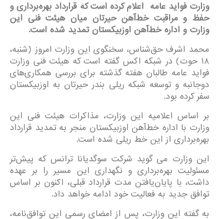
وزارت فواید عامه اعلام کرده است که قرارداد بهره‌برداری و
حفظ و مراقبت خط‌آهن حیرتان میان هیئت فنی این
وزارت و اداره خط‌آهن اوزبیکستان تمدید شده است
.
محمد اشرف حق‌شناس، سخنگوی این وزارت امروز (شنبه،
۱۸ حوت) در شبکه اکس گفته است که هیئت فنی وزارت
فواید عامه طالبان هفته گذشته برای بررسی همکاری‌های
دوجانبه و توسعه شبکه ریلی بندر حیرتان به اوزبیکستان
سفر کرده بود.
بر اساس اعلامیه این وزارت، مذاکرات هیئت فنی این
وزارت با اداره خط‌آهن اوزبیکستان منجر به تمدید قرارداد
بهره‌برداری از این خط ریلی شده است.
این وزارت می گوید شرکت سوگدیانا ترانس که پیش‌تر
مسئولیت بهره‌برداری و نگهداری این مسیر را بر عهده
داشت، با پایان‌یافتن مدت قرارداد قبلی، اکنون بر اساس
توافق جدید به فعالیت خود ادامه خواهد داد.
به گفته این وزارت، پس از امضای رسمی این توافق‌نامه،